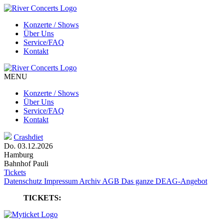
Konzerte / Shows
Über Uns
Service/FAQ
Kontakt
MENU
Konzerte / Shows
Über Uns
Service/FAQ
Kontakt
Crashdiet
Do. 03.12.2026
Hamburg
Bahnhof Pauli
Tickets
Datenschutz
Impressum
Archiv
AGB
Das ganze DEAG-Angebot
TICKETS: