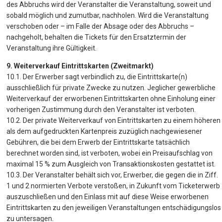
des Abbruchs wird der Veranstalter die Veranstaltung, soweit und
sobald möglich und zumutbar, nachholen. Wird die Veranstaltung
verschoben oder – im Falle der Absage oder des Abbruchs –
nachgeholt, behalten die Tickets für den Ersatztermin der
Veranstaltung ihre Gültigkeit.
9. Weiterverkauf Eintrittskarten (Zweitmarkt)
10.1. Der Erwerber sagt verbindlich zu, die Eintrittskarte(n)
ausschließlich für private Zwecke zu nutzen. Jeglicher gewerbliche
Weiterverkauf der erworbenen Eintrittskarten ohne Einholung einer
vorherigen Zustimmung durch den Veranstalter ist verboten.
10.2. Der private Weiterverkauf von Eintrittskarten zu einem höheren
als dem aufgedruckten Kartenpreis zuzüglich nachgewiesener
Gebühren, die bei dem Erwerb der Eintrittskarte tatsächlich
berechnet worden sind, ist verboten, wobei ein Preisaufschlag von
maximal 15 % zum Ausgleich von Transaktionskosten gestattet ist.
10.3. Der Veranstalter behält sich vor, Erwerber, die gegen die in Ziff.
1 und 2 normierten Verbote verstoßen, in Zukunft vom Ticketerwerb
auszuschließen und den Einlass mit auf diese Weise erworbenen
Eintrittskarten zu den jeweiligen Veranstaltungen entschädigungslos
zu untersagen.