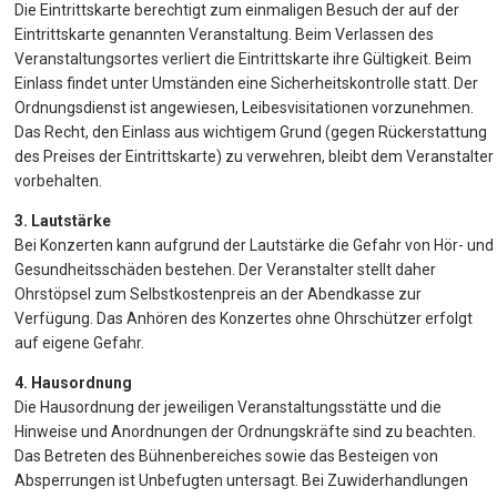
Die Eintrittskarte berechtigt zum einmaligen Besuch der auf der
Eintrittskarte genannten Veranstaltung. Beim Verlassen des
Veranstaltungsortes verliert die Eintrittskarte ihre Gültigkeit. Beim
Einlass findet unter Umständen eine Sicherheitskontrolle statt. Der
Ordnungsdienst ist angewiesen, Leibesvisitationen vorzunehmen.
Das Recht, den Einlass aus wichtigem Grund (gegen Rückerstattung
des Preises der Eintrittskarte) zu verwehren, bleibt dem Veranstalter
vorbehalten.
3. Lautstärke
Bei Konzerten kann aufgrund der Lautstärke die Gefahr von Hör- und
Gesundheitsschäden bestehen. Der Veranstalter stellt daher
Ohrstöpsel zum Selbstkostenpreis an der Abendkasse zur
Verfügung. Das Anhören des Konzertes ohne Ohrschützer erfolgt
auf eigene Gefahr.
4. Hausordnung
Die Hausordnung der jeweiligen Veranstaltungsstätte und die
Hinweise und Anordnungen der Ordnungskräfte sind zu beachten.
Das Betreten des Bühnenbereiches sowie das Besteigen von
Absperrungen ist Unbefugten untersagt. Bei Zuwiderhandlungen