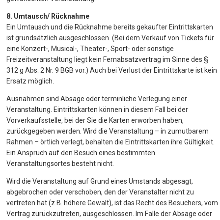
8. Umtausch/ Rücknahme
Ein Umtausch und die Rücknahme bereits gekaufter Eintrittskarten
ist grundsätzlich ausgeschlossen. (Bei dem Verkauf von Tickets für
eine Konzert-, Musical-, Theater-, Sport- oder sonstige
Freizeitveranstaltung liegt kein Fernabsatzvertrag im Sinne des §
312 g Abs. 2 Nr. 9 BGB vor.) Auch bei Verlust der Eintrittskarte ist kein
Ersatz möglich.
Ausnahmen sind Absage oder terminliche Verlegung einer
Veranstaltung. Eintrittskarten können in diesem Fall bei der
Vorverkaufsstelle, bei der Sie die Karten erworben haben,
zurückgegeben werden. Wird die Veranstaltung – in zumutbarem
Rahmen – örtlich verlegt, behalten die Eintrittskarten ihre Gültigkeit.
Ein Anspruch auf den Besuch eines bestimmten
Veranstaltungsortes besteht nicht.
Wird die Veranstaltung auf Grund eines Umstands abgesagt,
abgebrochen oder verschoben, den der Veranstalter nicht zu
vertreten hat (z.B. höhere Gewalt), ist das Recht des Besuchers, vom
Vertrag zurückzutreten, ausgeschlossen. Im Falle der Absage oder