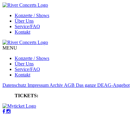
Konzerte / Shows
Über Uns
Service/FAQ
Kontakt
MENU
Konzerte / Shows
Über Uns
Service/FAQ
Kontakt
Datenschutz
Impressum
Archiv
AGB
Das ganze DEAG-Angebot
TICKETS: