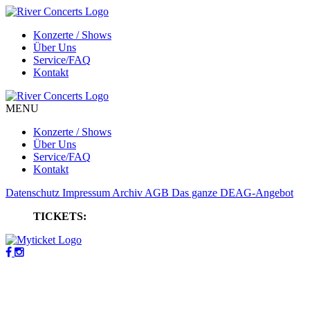
Konzerte / Shows
Über Uns
Service/FAQ
Kontakt
MENU
Konzerte / Shows
Über Uns
Service/FAQ
Kontakt
Datenschutz
Impressum
Archiv
AGB
Das ganze DEAG-Angebot
TICKETS: