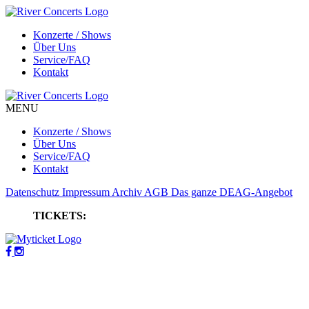
Konzerte / Shows
Über Uns
Service/FAQ
Kontakt
MENU
Konzerte / Shows
Über Uns
Service/FAQ
Kontakt
Datenschutz
Impressum
Archiv
AGB
Das ganze DEAG-Angebot
TICKETS: