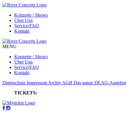
Konzerte / Shows
Über Uns
Service/FAQ
Kontakt
MENU
Konzerte / Shows
Über Uns
Service/FAQ
Kontakt
Datenschutz
Impressum
Archiv
AGB
Das ganze DEAG-Angebot
TICKETS: