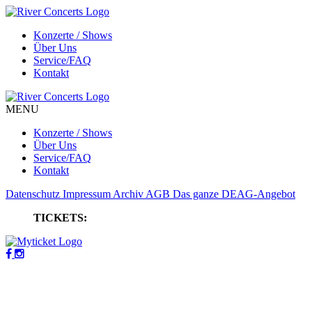
Konzerte / Shows
Über Uns
Service/FAQ
Kontakt
MENU
Konzerte / Shows
Über Uns
Service/FAQ
Kontakt
Datenschutz
Impressum
Archiv
AGB
Das ganze DEAG-Angebot
TICKETS: