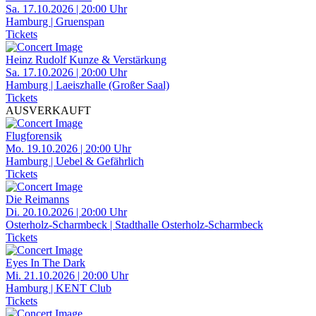
Sa. 17.10.2026 | 20:00 Uhr
Hamburg | Gruenspan
Tickets
Heinz Rudolf Kunze & Verstärkung
Sa. 17.10.2026 | 20:00 Uhr
Hamburg | Laeiszhalle (Großer Saal)
Tickets
AUSVERKAUFT
Flugforensik
Mo. 19.10.2026 | 20:00 Uhr
Hamburg | Uebel & Gefährlich
Tickets
Die Reimanns
Di. 20.10.2026 | 20:00 Uhr
Osterholz-Scharmbeck | Stadthalle Osterholz-Scharmbeck
Tickets
Eyes In The Dark
Mi. 21.10.2026 | 20:00 Uhr
Hamburg | KENT Club
Tickets