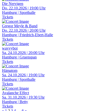
Die Nervigen
Do. 22.10.2026 | 19:00 Uhr
Hamburg | Sporthalle
Tickets
Gregor Meyle & Band
Do. 22.10.2026 | 20:00 Uhr
Hamburg | Friedrich-Ebert-Halle
Tickets
wavvyboi
Sa. 24.10.2026 | 20:00 Uhr
Hamburg | Gruenspan
Tickets
Hämatom
Sa. 24.10.2026 | 19:00 Uhr
Hamburg | Sporthalle
Tickets
Avalanche Effect
Sa. 31.10.2026 | 19:30 Uhr
Hamburg | Betty
Tickets
«
1
2
3
4
…
6
»