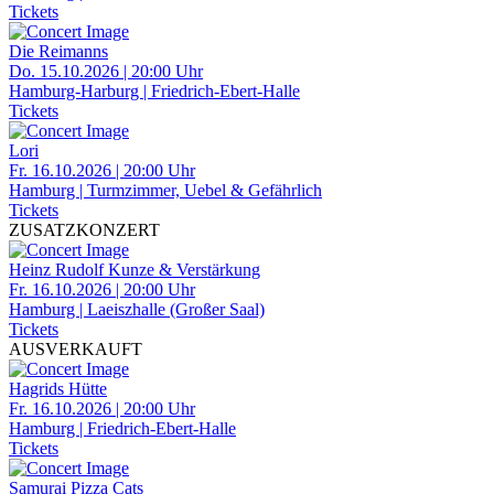
Tickets
Die Reimanns
Do. 15.10.2026 | 20:00 Uhr
Hamburg-Harburg | Friedrich-Ebert-Halle
Tickets
Lori
Fr. 16.10.2026 | 20:00 Uhr
Hamburg | Turmzimmer, Uebel & Gefährlich
Tickets
ZUSATZKONZERT
Heinz Rudolf Kunze & Verstärkung
Fr. 16.10.2026 | 20:00 Uhr
Hamburg | Laeiszhalle (Großer Saal)
Tickets
AUSVERKAUFT
Hagrids Hütte
Fr. 16.10.2026 | 20:00 Uhr
Hamburg | Friedrich-Ebert-Halle
Tickets
Samurai Pizza Cats