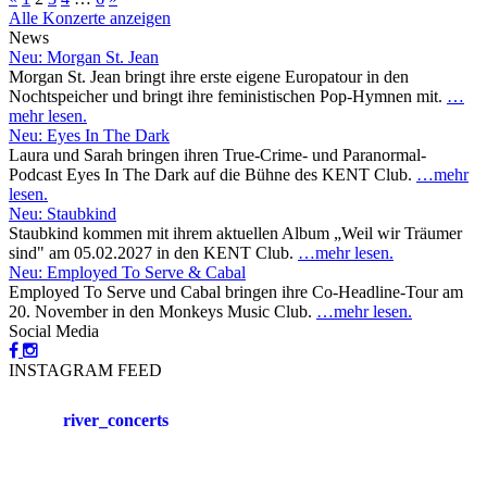
Alle Konzerte anzeigen
News
Neu: Morgan St. Jean
Morgan St. Jean bringt ihre erste eigene Europatour in den
Nochtspeicher und bringt ihre feministischen Pop-Hymnen mit.
…
mehr lesen.
Neu: Eyes In The Dark
Laura und Sarah bringen ihren True-Crime- und Paranormal-
Podcast Eyes In The Dark auf die Bühne des KENT Club.
…mehr
lesen.
Neu: Staubkind
Staubkind kommen mit ihrem aktuellen Album „Weil wir Träumer
sind" am 05.02.2027 in den KENT Club.
…mehr lesen.
Neu: Employed To Serve & Cabal
Employed To Serve und Cabal bringen ihre Co-Headline-Tour am
20. November in den Monkeys Music Club.
…mehr lesen.
Social Media
INSTAGRAM FEED
river_concerts