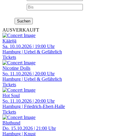
AUSVERKAUFT
Käärijä
Sa. 10.10.2026 | 19:00 Uhr
Hamburg | Uebel & Gefährlich
Tickets
Nicotine Dolls
So. 11.10.2026 | 20:00 Uhr
Hamburg | Uebel & Gefährlich
Tickets
Hot Soul
So. 11.10.2026 | 20:00 Uhr
Hamburg | Friedrich-Ebert-Halle
Tickets
Bluthund
Do. 15.10.2026 | 21:00 Uhr
Hamburg | Knust