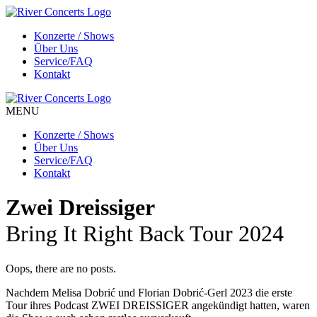
Konzerte / Shows
Über Uns
Service/FAQ
Kontakt
MENU
Konzerte / Shows
Über Uns
Service/FAQ
Kontakt
Zwei Dreissiger
Bring It Right Back Tour 2024
Oops, there are no posts.
Nachdem Melisa Dobrić und Florian Dobrić-Gerl 2023 die erste
Tour ihres Podcast ZWEI DREISSIGER angekündigt hatten, waren