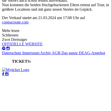
die Shows auch schon restlos ausverkauft.
Nun kommen die beiden frischgebackenen Eltern erneut auf Tour, in
größere Locations und mit ganz neuen Stories im Gepäck.
Der Verkauf startet am 21.03.2024 um 17:00 Uhr auf
contracreate.com
Mehr lesen
Schliessen
Zwei Dreissiger
OFFIZIELLE WEBSITE
Datenschutz
Impressum
Archiv
AGB
Das ganze DEAG-Angebot
TICKETS: