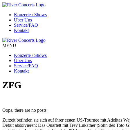
Konzerte / Shows
Über Uns
Service/FAQ
Kontakt
MENU
Konzerte / Shows
Über Uns
Service/FAQ
Kontakt
ZFG
Oops, there are no posts.
Zurzeit befinden sie sich auf ihrer ersten US-Tournee mit Adelit
Debüt absolvieren: Das Quartett mit Trev Lukather (Sohn des Toto-G