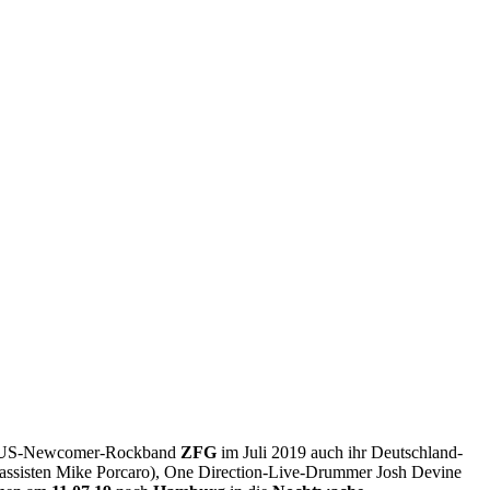
 die US-Newcomer-Rockband
ZFG
im Juli 2019 auch ihr Deutschland-
-Bassisten Mike Porcaro), One Direction-Live-Drummer Josh Devine