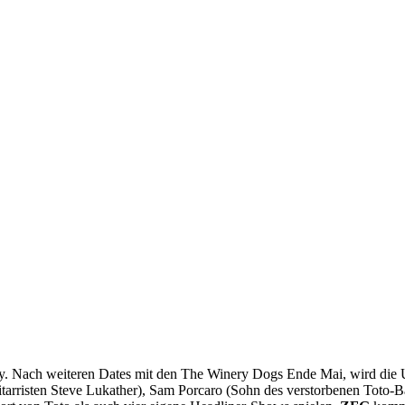
as Way. Nach weiteren Dates mit den The Winery Dogs Ende Mai, wird
itarristen Steve Lukather), Sam Porcaro (Sohn des verstorbenen Toto