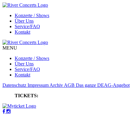
Konzerte / Shows
Über Uns
Service/FAQ
Kontakt
MENU
Konzerte / Shows
Über Uns
Service/FAQ
Kontakt
Datenschutz
Impressum
Archiv
AGB
Das ganze DEAG-Angebot
TICKETS: