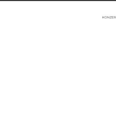
KONZER