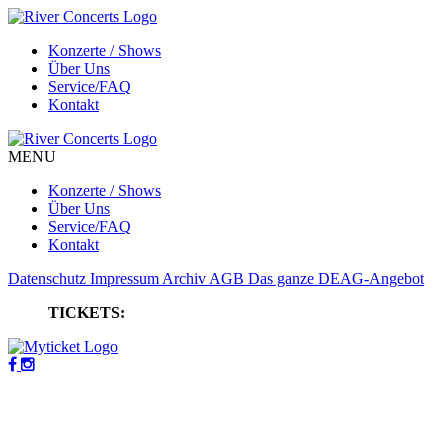
Konzerte / Shows
Über Uns
Service/FAQ
Kontakt
MENU
Konzerte / Shows
Über Uns
Service/FAQ
Kontakt
Datenschutz
Impressum
Archiv
AGB
Das ganze DEAG-Angebot
TICKETS: