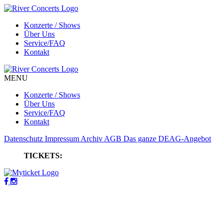
Konzerte / Shows
Über Uns
Service/FAQ
Kontakt
MENU
Konzerte / Shows
Über Uns
Service/FAQ
Kontakt
Datenschutz
Impressum
Archiv
AGB
Das ganze DEAG-Angebot
TICKETS: