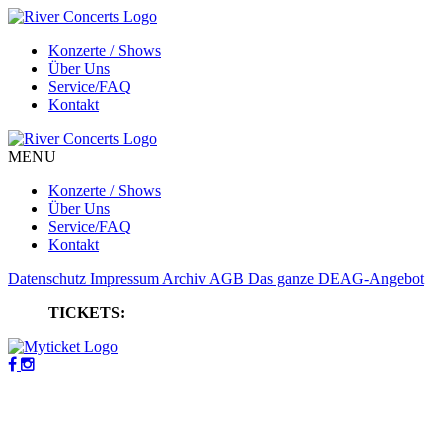
Konzerte / Shows
Über Uns
Service/FAQ
Kontakt
MENU
Konzerte / Shows
Über Uns
Service/FAQ
Kontakt
Datenschutz
Impressum
Archiv
AGB
Das ganze DEAG-Angebot
TICKETS: