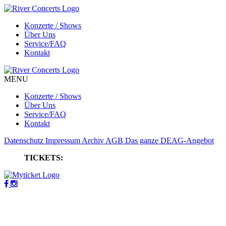
Konzerte / Shows
Über Uns
Service/FAQ
Kontakt
MENU
Konzerte / Shows
Über Uns
Service/FAQ
Kontakt
Datenschutz
Impressum
Archiv
AGB
Das ganze DEAG-Angebot
TICKETS: