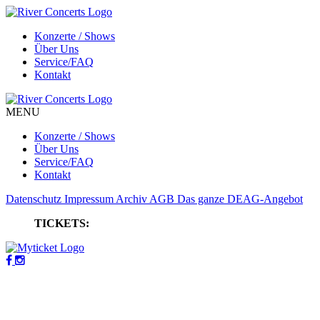
Konzerte / Shows
Über Uns
Service/FAQ
Kontakt
MENU
Konzerte / Shows
Über Uns
Service/FAQ
Kontakt
Datenschutz
Impressum
Archiv
AGB
Das ganze DEAG-Angebot
TICKETS: