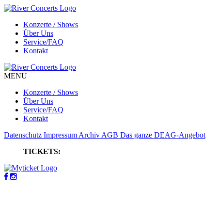
Konzerte / Shows
Über Uns
Service/FAQ
Kontakt
MENU
Konzerte / Shows
Über Uns
Service/FAQ
Kontakt
Datenschutz
Impressum
Archiv
AGB
Das ganze DEAG-Angebot
TICKETS: