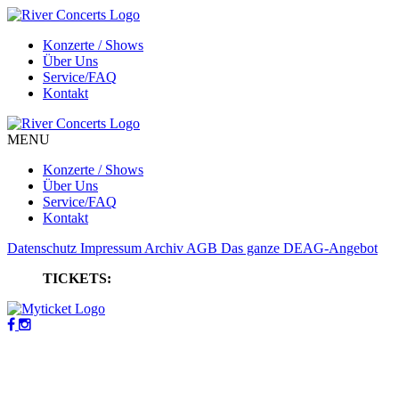
Konzerte / Shows
Über Uns
Service/FAQ
Kontakt
MENU
Konzerte / Shows
Über Uns
Service/FAQ
Kontakt
Datenschutz
Impressum
Archiv
AGB
Das ganze DEAG-Angebot
TICKETS: