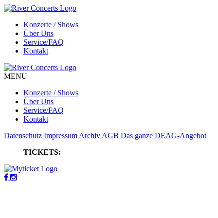
Konzerte / Shows
Über Uns
Service/FAQ
Kontakt
MENU
Konzerte / Shows
Über Uns
Service/FAQ
Kontakt
Datenschutz
Impressum
Archiv
AGB
Das ganze DEAG-Angebot
TICKETS: