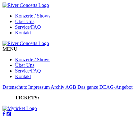
Konzerte / Shows
Über Uns
Service/FAQ
Kontakt
MENU
Konzerte / Shows
Über Uns
Service/FAQ
Kontakt
Datenschutz
Impressum
Archiv
AGB
Das ganze DEAG-Angebot
TICKETS: