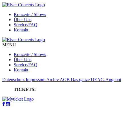
Konzerte / Shows
Über Uns
Service/FAQ
Kontakt
MENU
Konzerte / Shows
Über Uns
Service/FAQ
Kontakt
Datenschutz
Impressum
Archiv
AGB
Das ganze DEAG-Angebot
TICKETS: