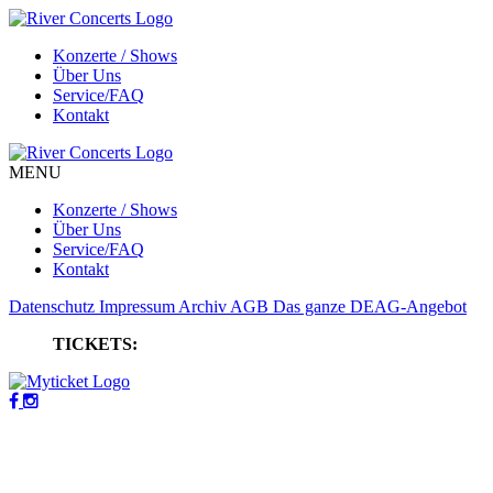
Konzerte / Shows
Über Uns
Service/FAQ
Kontakt
MENU
Konzerte / Shows
Über Uns
Service/FAQ
Kontakt
Datenschutz
Impressum
Archiv
AGB
Das ganze DEAG-Angebot
TICKETS: