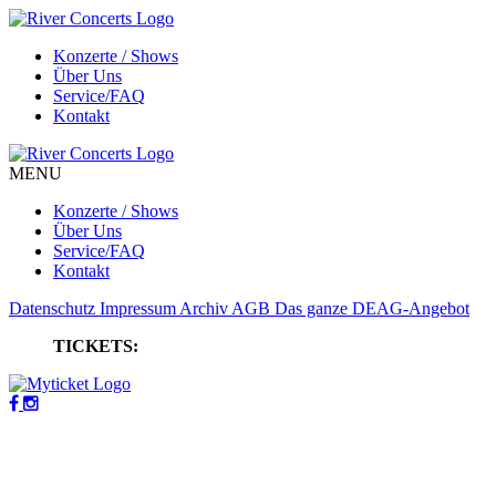
Konzerte / Shows
Über Uns
Service/FAQ
Kontakt
MENU
Konzerte / Shows
Über Uns
Service/FAQ
Kontakt
Datenschutz
Impressum
Archiv
AGB
Das ganze DEAG-Angebot
TICKETS: