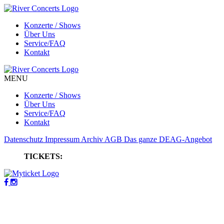
Konzerte / Shows
Über Uns
Service/FAQ
Kontakt
MENU
Konzerte / Shows
Über Uns
Service/FAQ
Kontakt
Datenschutz
Impressum
Archiv
AGB
Das ganze DEAG-Angebot
TICKETS: