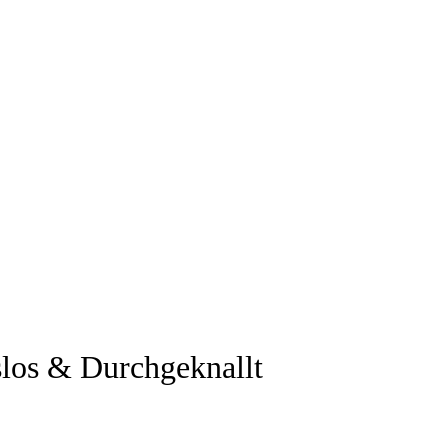
slos & Durchgeknallt