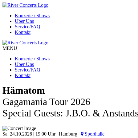
Konzerte / Shows
Über Uns
Service/FAQ
Kontakt
MENU
Konzerte / Shows
Über Uns
Service/FAQ
Kontakt
Hämatom
Gagamania Tour 2026
Special Guests: J.B.O. & Anstand
Sa. 24.10.2026 | 19:00 Uhr | Hamburg |
Sporthalle