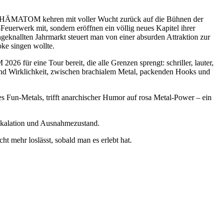
t – HÄMATOM kehren mit voller Wucht zurück auf die Bühnen der
erwerk mit, sondern eröffnen ein völlig neues Kapitel ihrer
eknallten Jahrmarkt steuert man von einer absurden Attraktion zur
ke singen wollte.
 für eine Tour bereit, die alle Grenzen sprengt: schriller, lauter,
nd Wirklichkeit, zwischen brachialem Metal, packenden Hooks und
Fun-Metals, trifft anarchischer Humor auf rosa Metal-Power – ein
Eskalation und Ausnahmezustand.
 mehr loslässt, sobald man es erlebt hat.