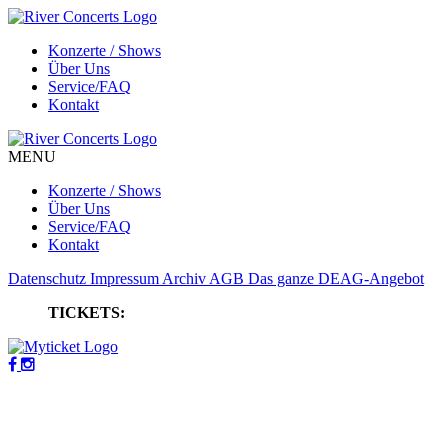
Konzerte / Shows
Über Uns
Service/FAQ
Kontakt
MENU
Konzerte / Shows
Über Uns
Service/FAQ
Kontakt
Datenschutz
Impressum
Archiv
AGB
Das ganze DEAG-Angebot
TICKETS: