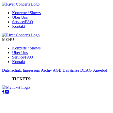
Konzerte / Shows
Über Uns
Service/FAQ
Kontakt
MENU
Konzerte / Shows
Über Uns
Service/FAQ
Kontakt
Datenschutz
Impressum
Archiv
AGB
Das ganze DEAG-Angebot
TICKETS: