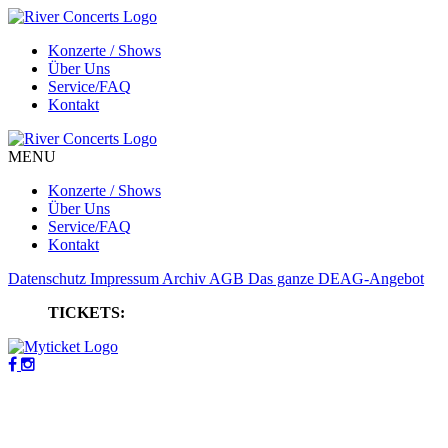
Konzerte / Shows
Über Uns
Service/FAQ
Kontakt
MENU
Konzerte / Shows
Über Uns
Service/FAQ
Kontakt
Datenschutz
Impressum
Archiv
AGB
Das ganze DEAG-Angebot
TICKETS: