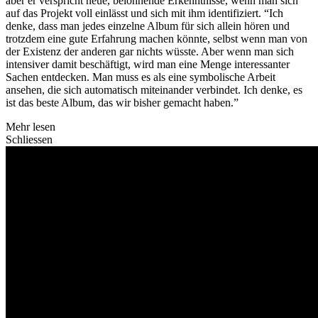
aber er verspricht neue, belohnende Erkenntnisse, wenn man sich
auf das Projekt voll einlässt und sich mit ihm identifiziert. “Ich
denke, dass man jedes einzelne Album für sich allein hören und
trotzdem eine gute Erfahrung machen könnte, selbst wenn man von
der Existenz der anderen gar nichts wüsste. Aber wenn man sich
intensiver damit beschäftigt, wird man eine Menge interessanter
Sachen entdecken. Man muss es als eine symbolische Arbeit
ansehen, die sich automatisch miteinander verbindet. Ich denke, es
ist das beste Album, das wir bisher gemacht haben.”
Mehr lesen
Schliessen