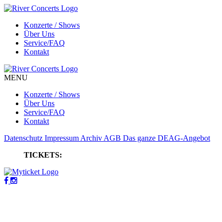
Konzerte / Shows
Über Uns
Service/FAQ
Kontakt
MENU
Konzerte / Shows
Über Uns
Service/FAQ
Kontakt
Datenschutz
Impressum
Archiv
AGB
Das ganze DEAG-Angebot
TICKETS: