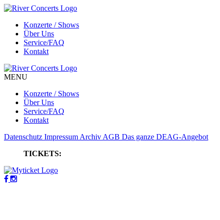
Konzerte / Shows
Über Uns
Service/FAQ
Kontakt
MENU
Konzerte / Shows
Über Uns
Service/FAQ
Kontakt
Datenschutz
Impressum
Archiv
AGB
Das ganze DEAG-Angebot
TICKETS: