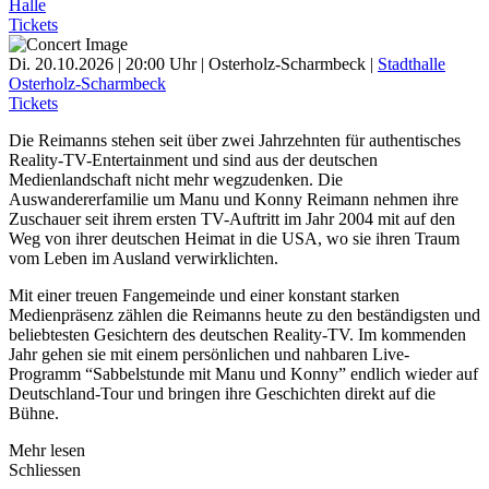
Halle
Tickets
Di. 20.10.2026 | 20:00 Uhr | Osterholz-Scharmbeck |
Stadthalle
Osterholz-Scharmbeck
Tickets
Die Reimanns stehen seit über zwei Jahrzehnten für authentisches
Reality-TV-Entertainment und sind aus der deutschen
Medienlandschaft nicht mehr wegzudenken. Die
Auswandererfamilie um Manu und Konny Reimann nehmen ihre
Zuschauer seit ihrem ersten TV-Auftritt im Jahr 2004 mit auf den
Weg von ihrer deutschen Heimat in die USA, wo sie ihren Traum
vom Leben im Ausland verwirklichten.
Mit einer treuen Fangemeinde und einer konstant starken
Medienpräsenz zählen die Reimanns heute zu den beständigsten und
beliebtesten Gesichtern des deutschen Reality-TV. Im kommenden
Jahr gehen sie mit einem persönlichen und nahbaren Live-
Programm “Sabbelstunde mit Manu und Konny” endlich wieder auf
Deutschland-Tour und bringen ihre Geschichten direkt auf die
Bühne.
Mehr lesen
Schliessen