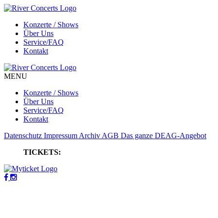
Konzerte / Shows
Über Uns
Service/FAQ
Kontakt
MENU
Konzerte / Shows
Über Uns
Service/FAQ
Kontakt
Datenschutz
Impressum
Archiv
AGB
Das ganze DEAG-Angebot
TICKETS: