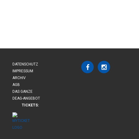
DATENSCHUTZ
IMPRESSUM
ARCHIV
AGB
DAS GANZE
DEAG-ANGEBOT
TICKETS: