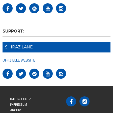
SUPPORT:
SHIRAZ LANE
OFFIZIELLE WEBSITE
DATENSCHUTZ
IMPRESSUM
ARCHIV