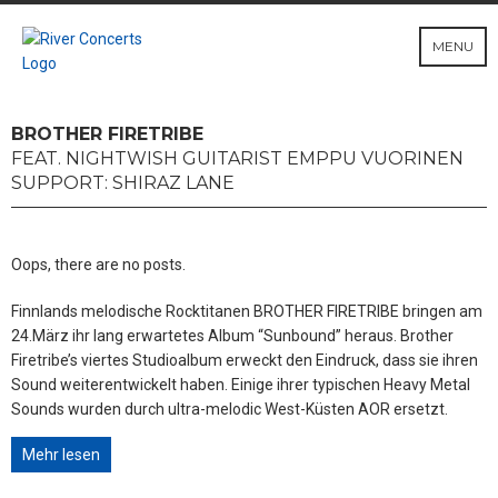
MENU
BROTHER FIRETRIBE
FEAT. NIGHTWISH GUITARIST EMPPU VUORINEN
SUPPORT: SHIRAZ LANE
Oops, there are no posts.
Finnlands melodische Rocktitanen BROTHER FIRETRIBE bringen am
24.März ihr lang erwartetes Album “Sunbound” heraus. Brother
Firetribe’s viertes Studioalbum erweckt den Eindruck, dass sie ihren
Sound weiterentwickelt haben. Einige ihrer typischen Heavy Metal
Sounds wurden durch ultra-melodic West-Küsten AOR ersetzt.
Mehr lesen