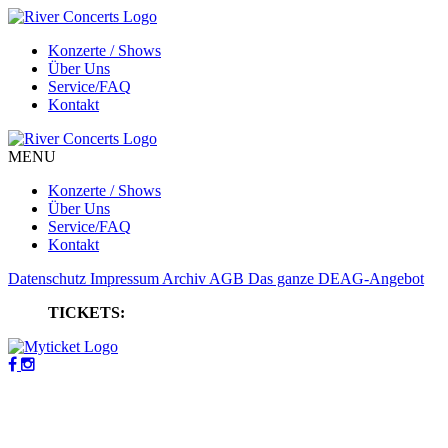
Konzerte / Shows
Über Uns
Service/FAQ
Kontakt
MENU
Konzerte / Shows
Über Uns
Service/FAQ
Kontakt
Datenschutz
Impressum
Archiv
AGB
Das ganze DEAG-Angebot
TICKETS: