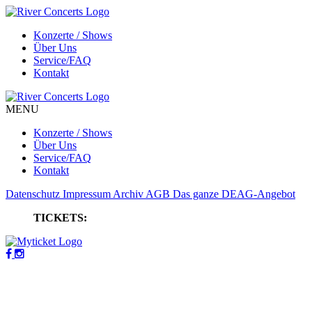
Konzerte / Shows
Über Uns
Service/FAQ
Kontakt
MENU
Konzerte / Shows
Über Uns
Service/FAQ
Kontakt
Datenschutz
Impressum
Archiv
AGB
Das ganze DEAG-Angebot
TICKETS: