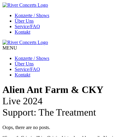
Konzerte / Shows
Über Uns
Service/FAQ
Kontakt
MENU
Konzerte / Shows
Über Uns
Service/FAQ
Kontakt
Alien Ant Farm & CKY
Live 2024
Support: The Treatment
Oops, there are no posts.