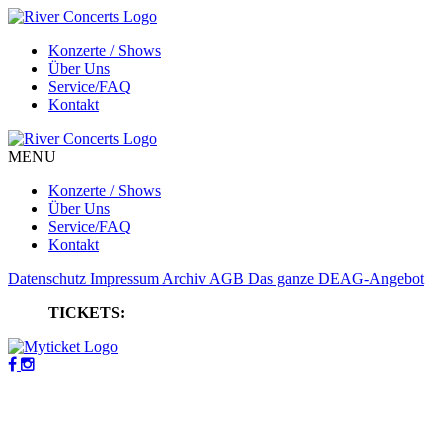
Konzerte / Shows
Über Uns
Service/FAQ
Kontakt
MENU
Konzerte / Shows
Über Uns
Service/FAQ
Kontakt
Datenschutz
Impressum
Archiv
AGB
Das ganze DEAG-Angebot
TICKETS: