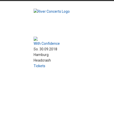
With Confidence
So. 30.09.2018
Hamburg
Headcrash
Tickets