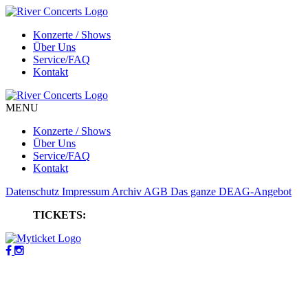
Konzerte / Shows
Über Uns
Service/FAQ
Kontakt
MENU
Konzerte / Shows
Über Uns
Service/FAQ
Kontakt
Datenschutz
Impressum
Archiv
AGB
Das ganze DEAG-Angebot
TICKETS: