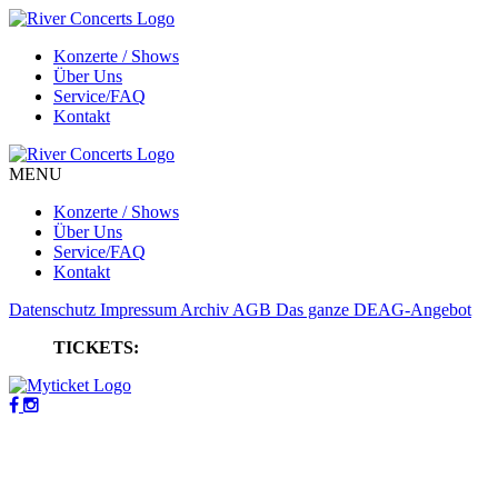
Konzerte / Shows
Über Uns
Service/FAQ
Kontakt
MENU
Konzerte / Shows
Über Uns
Service/FAQ
Kontakt
Datenschutz
Impressum
Archiv
AGB
Das ganze DEAG-Angebot
TICKETS: