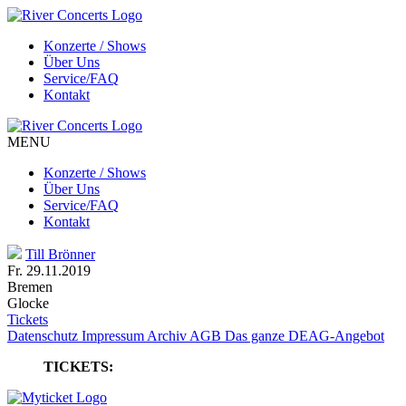
Konzerte / Shows
Über Uns
Service/FAQ
Kontakt
MENU
Konzerte / Shows
Über Uns
Service/FAQ
Kontakt
Till Brönner
Fr. 29.11.2019
Bremen
Glocke
Tickets
Datenschutz
Impressum
Archiv
AGB
Das ganze DEAG-Angebot
TICKETS: