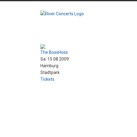
The BossHoss
Sa. 15.08.2009
Hamburg
Stadtpark
Tickets