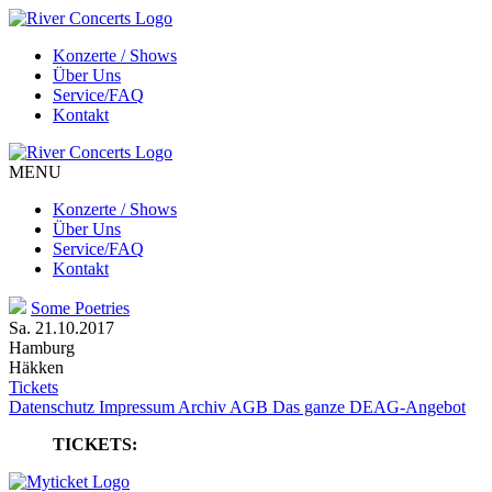
Konzerte / Shows
Über Uns
Service/FAQ
Kontakt
MENU
Konzerte / Shows
Über Uns
Service/FAQ
Kontakt
Some Poetries
Sa. 21.10.2017
Hamburg
Häkken
Tickets
Datenschutz
Impressum
Archiv
AGB
Das ganze DEAG-Angebot
TICKETS: