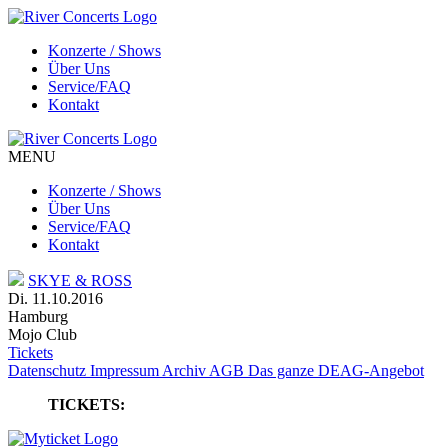
Konzerte / Shows
Über Uns
Service/FAQ
Kontakt
MENU
Konzerte / Shows
Über Uns
Service/FAQ
Kontakt
SKYE & ROSS
Di. 11.10.2016
Hamburg
Mojo Club
Tickets
Datenschutz
Impressum
Archiv
AGB
Das ganze DEAG-Angebot
TICKETS: