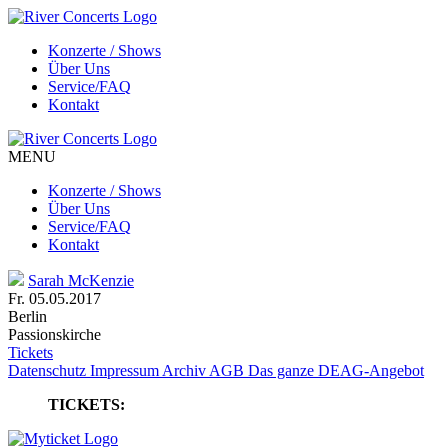
Konzerte / Shows
Über Uns
Service/FAQ
Kontakt
MENU
Konzerte / Shows
Über Uns
Service/FAQ
Kontakt
Sarah McKenzie
Fr. 05.05.2017
Berlin
Passionskirche
Tickets
Datenschutz
Impressum
Archiv
AGB
Das ganze DEAG-Angebot
TICKETS: