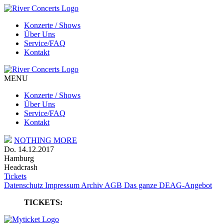
Konzerte / Shows
Über Uns
Service/FAQ
Kontakt
MENU
Konzerte / Shows
Über Uns
Service/FAQ
Kontakt
NOTHING MORE
Do. 14.12.2017
Hamburg
Headcrash
Tickets
Datenschutz
Impressum
Archiv
AGB
Das ganze DEAG-Angebot
TICKETS: