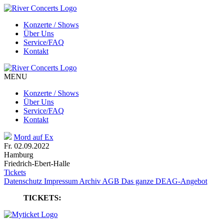
Konzerte / Shows
Über Uns
Service/FAQ
Kontakt
MENU
Konzerte / Shows
Über Uns
Service/FAQ
Kontakt
Mord auf Ex
Fr. 02.09.2022
Hamburg
Friedrich-Ebert-Halle
Tickets
Datenschutz
Impressum
Archiv
AGB
Das ganze DEAG-Angebot
TICKETS: